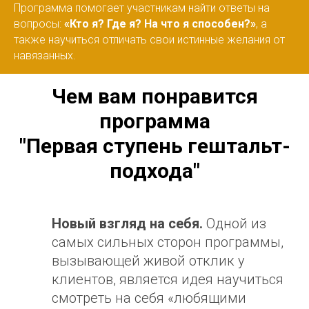
Программа помогает участникам найти ответы на
вопросы:
«Кто я? Где я? На что я способен?»
, а
также научиться отличать свои истинные желания от
навязанных.
Чем вам понравится
программа
"
Первая ступень гештальт-
подхода"
Новый взгляд на себя.
Одной из
самых сильных сторон программы,
вызывающей живой отклик у
клиентов, является идея научиться
смотреть на себя «любящими