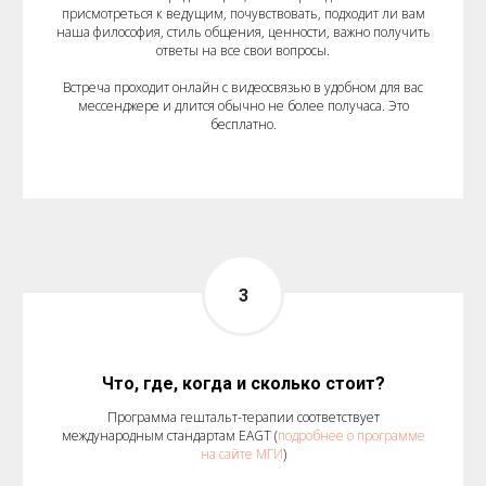
присмотреться к ведущим, почувствовать, подходит ли вам
наша философия, стиль общения, ценности, важно получить
ответы на все свои вопросы.
Встреча проходит онлайн с видеосвязью в удобном для вас
мессенджере и длится обычно не более получаса. Это
бесплатно.
Что, где, когда и сколько стоит?
Программа гештальт-терапии соответствует
международным стандартам EAGT (
подробнее о программе
на сайте МГИ
)