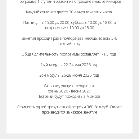
Программа 1 ступени состоит из 6 трехдневных семинаров.
Каждый семинар длится 30 академических часов.
Пятница – с 15.00 до 20.00, суббота с 10.00 до 18.00 и
воскресенье с 10.00 до 18.00.
Занятия проходят раз в полтора-два месяца, то есть 5-6
занятий в год.
Общая длительность программы составляет 1-1,5 года.
1ый модуль: 22-24 мая 2026 года
2ой модуль: 26-28 июня 2026 года
Даты следующих трехдневок:
осень 2026 - весна 2027
Встречи будут проходить в Минске
Стоимость одной трехдневной встречи 360 бел руб. Оплата
производится за каждое занятие