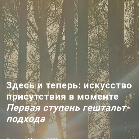
Здесь и теперь: искусство
присутствия в моменте
Первая ступень гештальт-
подхода