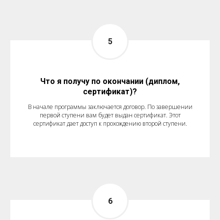
Что я получу по окончании (диплом,
сертификат)?
В начале программы заключается договор. По завершении
первой ступени вам будет выдан сертификат. Этот
сертификат дает доступ к прохождению второй ступени.