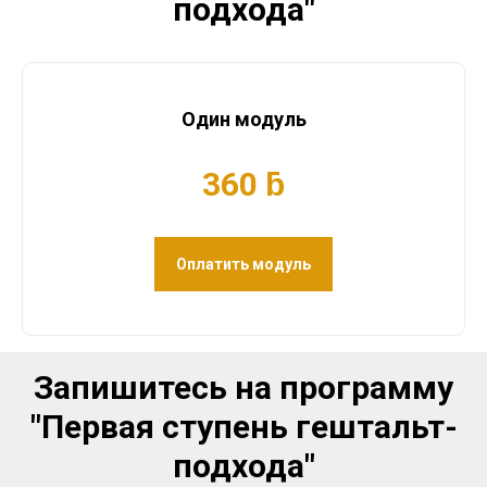
подхода"
Один модуль
360 ƃ
Оплатить модуль
Запишитесь на программу
"Первая ступень гештальт-
подхода"