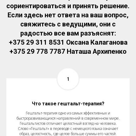
сориентироваться и принять решение.
Если здесь нет ответа на ваш вопрос,
свяжитесь с ведущими, они с
радостью все вам разъяснят:
+375 29 311 8531 Оксана Калаганова
+375 29 778 7787 Наташа Архипенко
Что такое гештальт-терапия?
Гештальт-терапия одно из самых эффективных и
быстроразвивающихся направлений в современном мире.
Гештальтистов отличает целостный взгляд на человека.
Слово «Гештальт» в переводе с немецкого языка означает
образ, целостность, где целое больше суммы его частей.