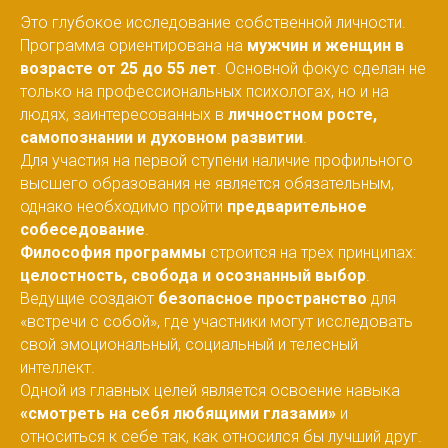
Это глубокое исследование собственной личности.
Программа ориентирована на
мужчин и женщин в
возрасте от 25 до 55 лет
. Основной фокус сделан не
только на профессиональных психологах, но и на
людях, заинтересованных в
личностном росте,
самопознании и духовном развитии
.
Для участия на первой ступени наличие профильного
высшего образования не является обязательным,
однако необходимо пройти
предварительное
собеседование
.
Философия программы
строится на трех принципах:
целостность, свобода и осознанный выбор
.
Ведущие создают
безопасное пространство
для
«встречи с собой», где участники могут исследовать
свой эмоциональный, социальный и телесный
интеллект.
Одной из главных целей является освоение навыка
«смотреть на себя любящими глазами»
и
относиться к себе так, как относился бы лучший друг.