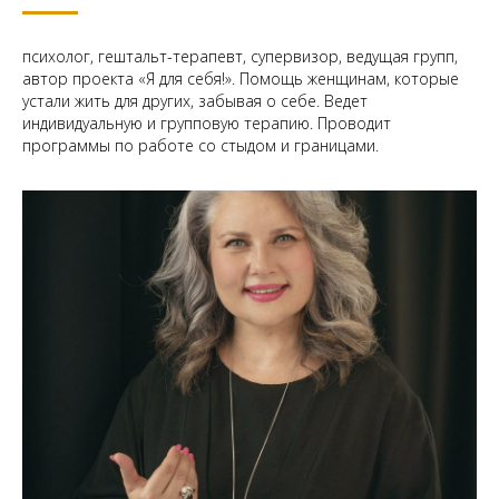
психолог, гештальт-терапевт, супервизор, ведущая групп,
автор проекта «Я для себя!». Помощь женщинам, которые
устали жить для других, забывая о себе. ‌Ведет
индивидуальную и групповую терапию. Проводит
программы по работе со стыдом и границами.