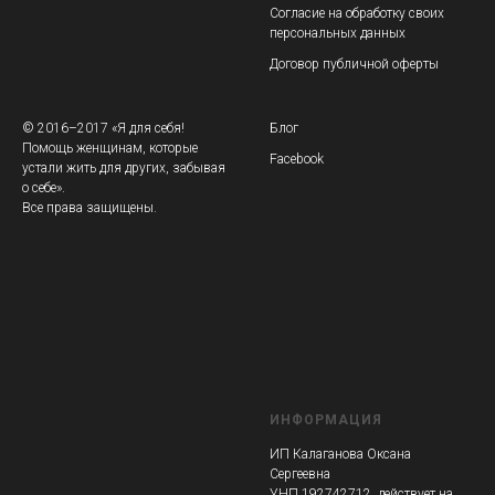
Согласие на обработку своих
персональных данных
Договор публичной оферты
© 2016–2017 «Я для себя!
Блог
Помощь женщинам, которые
Facebook
устали жить для других, забывая
о себе».
Все права защищены.
ИНФОРМАЦИЯ
ИП Калаганова Оксана
Сергеевна
УНП 192742712, действует на