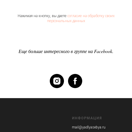
Нажимая на кнопку, вы даете
согласие на обработку своих
персональных данных
Еще больше интересного в группе на Facebook.
ИНФОРМАЦИЯ
mail@yadlyasebya.ru