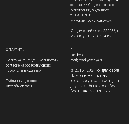
основании Свидетельства о
регистрации, выданного
26.08.2020 г.
Минским горисполкомом.
Юридический адрес: 220056, г.
Минск, ул. Почтовая 4-69
ОПЛАТИТЬ
Блог
Facebook
Политика конфиденциальности и
mail@yadlyasebya.ru
согласие на обработку своих
© 2016–2024 «Я для себя!
персональных данных
Помощь женщинам,
которые устали жить для
Публичный договор
других, забывая о себе».
Способы оплаты
Все права защищены.